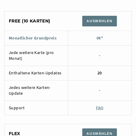
FREE (10 KARTEN)
AUSWÄHLEN
Monatlicher Grundpreis
0€*
Jede weitere Karte (pro
-
Monat)
Enthaltene Karten-Updates
20
Jedes weitere Karten-
-
Update
Support
FAQ
FLEX
AUSWÄHLEN