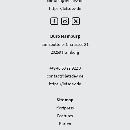
contact@letsdev.de
https://letsdev.de
Büro Hamburg
Eimsbütteler Chaussee 21
20259 Hamburg
+49 40 60 77 922 0
contact@letsdev.de
https://letsdev.de
Sitemap
Kortpress
Features
Karten