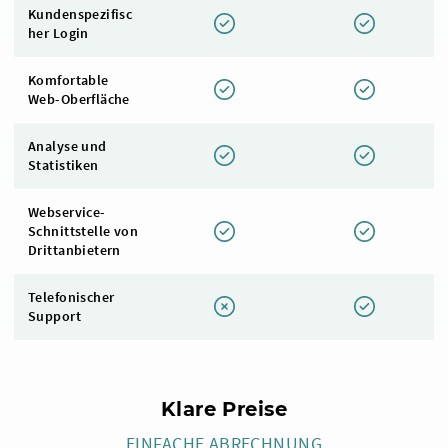
Kundenspezifisc
her Login
Komfortable
Web-Oberfläche
Analyse und
Statistiken
Webservice-
Schnittstelle von
Drittanbietern
Telefonischer
Support
Klare Preise
EINFACHE ABRECHNUNG