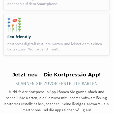
dennoch auf dem Smartphone.
Eco-friendly
Kortpress digitalisiert Ihre Karten und leistet damit einen
Beitrag zum Wohle der Umwelt.
Jetzt neu – Die Kortpress.io App!
SCANNEN SIE ZUVOR ERSTELLTE KARTEN
Mithilfe der Kortpress.io App können Sie ganz einfach und
schnell Ihre Karten, die Sie zuvor mit unserer Softwarelösung
Kortpress erstellt haben, scannen. Keine lästige Hardware - ein
Smartphone und die App reichen völlig aus.