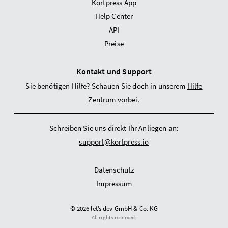
Kortpress App
Help Center
API
Preise
Kontakt und Support
Sie benötigen Hilfe? Schauen Sie doch in unserem
Hilfe
Zentrum
vorbei.
Schreiben Sie uns direkt Ihr Anliegen an:
support@kortpress.io
Datenschutz
Impressum
© 2026 let’s dev GmbH & Co. KG
All rights reserved.