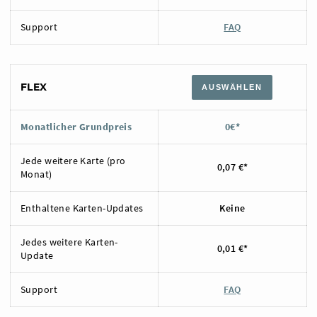
Support
FAQ
FLEX
AUSWÄHLEN
Monatlicher Grundpreis
0€*
Jede weitere Karte (pro
0,07 €*
Monat)
Enthaltene Karten-Updates
Keine
Jedes weitere Karten-
0,01 €*
Update
Support
FAQ