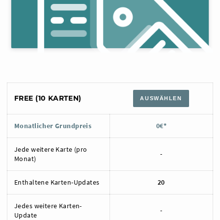
FREE (10 KARTEN)
AUSWÄHLEN
Monatlicher Grundpreis
0€*
Jede weitere Karte (pro
-
Monat)
Enthaltene Karten-Updates
20
Jedes weitere Karten-
-
Update