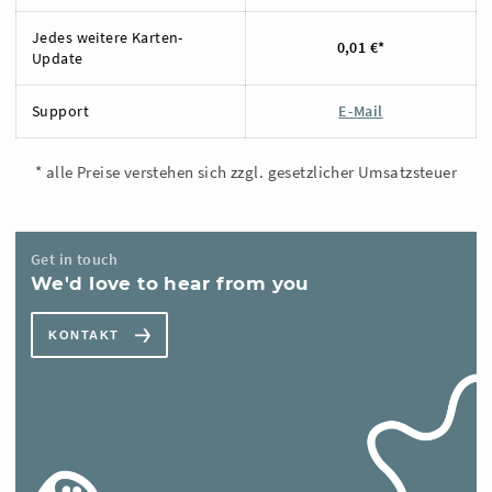
Jedes weitere Karten-
0,01 €*
Update
Support
E-Mail
* alle Preise verstehen sich zzgl. gesetzlicher Umsatzsteuer
Get in touch
We'd love to hear from you
KONTAKT