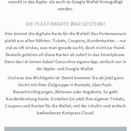
sowohl in das Apple- als auch zu Google Wallet hinzugefügt
werden.
DIE PLASTIKKARTE WAR GESTERN!
Hier kommt die digitale Karte für die Wallet! Das Portemonnaie
platzt aus allen Nähten: Tickets, Coupons, Kundenkarten… nur
viel zu oft ist das, was man gerade sucht, doch nicht zur Hand.
Deshalb gehören all diese Karten ab sofort in das Smartphone.
Denn das ist immer dabei! Ganz ohne eigene App, einfach nur in
der Apple- und Google-Wallet.
Und was das Wichtigste ist: Damit kommen Sie ab jetzt ganz
leicht mit Ihrer Zielgruppe in Kontakt, über Push-
Benachrichtigungen, Aktionen oder Angebote. So geht
Kundenbindung heute. Erstellen Sie jetzt Ihre eigenen Tickets,
Coupons und Karten für die Wallet, mit der intuitiv und einfach
bedienbaren Kortpress Cloud!