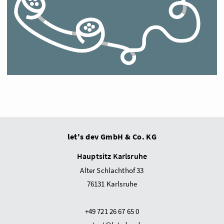
let's dev GmbH & Co. KG
Hauptsitz Karlsruhe
Alter Schlachthof 33
76131 Karlsruhe
+49 721 26 67 65 0