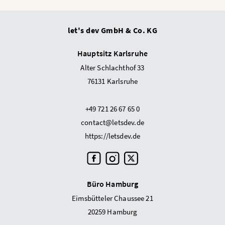
let's dev GmbH & Co. KG
Hauptsitz Karlsruhe
Alter Schlachthof 33
76131 Karlsruhe
+49 721 26 67 65 0
contact@letsdev.de
https://letsdev.de
Büro Hamburg
Eimsbütteler Chaussee 21
20259 Hamburg