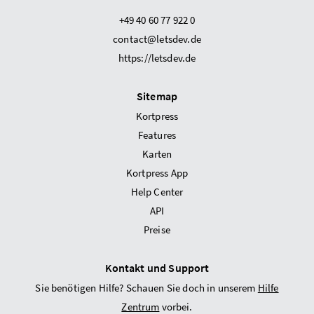
+49 40 60 77 922 0
contact@letsdev.de
https://letsdev.de
Sitemap
Kortpress
Features
Karten
Kortpress App
Help Center
API
Preise
Kontakt und Support
Sie benötigen Hilfe? Schauen Sie doch in unserem
Hilfe
Zentrum
vorbei.