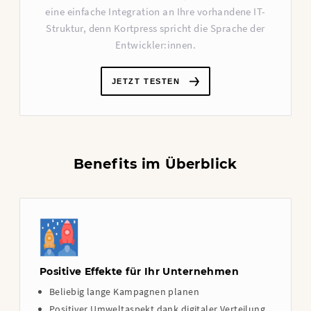
eine einfache Integration an Ihre vorhandene IT-
Struktur, denn Kortpress spricht die Sprache der
Entwickler:innen.
JETZT TESTEN
Benefits im Überblick
Positive Effekte für Ihr Unternehmen
Beliebig lange Kampagnen planen
Positiver Umweltaspekt dank digitaler Verteilung