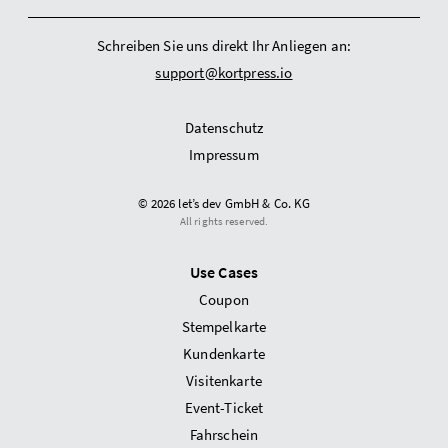
Schreiben Sie uns direkt Ihr Anliegen an:
support@kortpress.io
Datenschutz
Impressum
© 2026 let’s dev GmbH & Co. KG
All rights reserved.
Use Cases
Coupon
Stempelkarte
Kundenkarte
Visitenkarte
Event-Ticket
Fahrschein