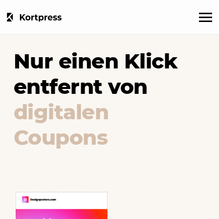
Nur einen Klick
entfernt von
digitalen
Coupons