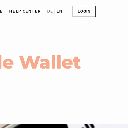
E
HELP CENTER
DE
|
EN
LOGIN
e Wallet