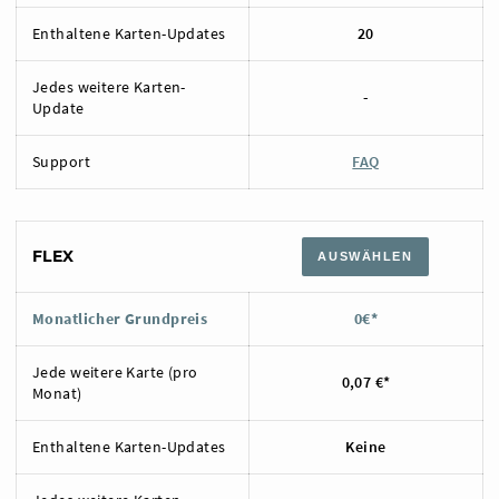
Enthaltene Karten-Updates
20
Jedes weitere Karten-
-
Update
Support
FAQ
FLEX
AUSWÄHLEN
Monatlicher Grundpreis
0€*
Jede weitere Karte (pro
0,07 €*
Monat)
Enthaltene Karten-Updates
Keine