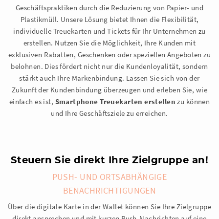
Geschäftspraktiken durch die Reduzierung von Papier- und
Plastikmüll. Unsere Lösung bietet Ihnen die Flexibilität,
individuelle Treuekarten und Tickets für Ihr Unternehmen zu
erstellen. Nutzen Sie die Möglichkeit, Ihre Kunden mit
exklusiven Rabatten, Geschenken oder speziellen Angeboten zu
belohnen. Dies fördert nicht nur die Kundenloyalität, sondern
stärkt auch Ihre Markenbindung. Lassen Sie sich von der
Zukunft der Kundenbindung überzeugen und erleben Sie, wie
einfach es ist,
Smartphone Treuekarten erstellen
zu können
und Ihre Geschäftsziele zu erreichen.
Steuern Sie direkt Ihre Zielgruppe an!
PUSH- UND ORTSABHÄNGIGE
BENACHRICHTIGUNGEN
Über die digitale Karte in der Wallet können Sie Ihre Zielgruppe
direkt ansprechen und mit kurzen Push-Nachrichten auf eine