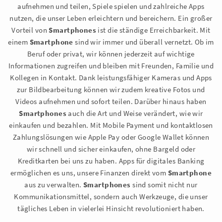
aufnehmen und teilen, Spiele spielen und zahlreiche Apps
nutzen, die unser Leben erleichtern und bereichern. Ein großer
Vorteil von
Smartphones
ist die ständige Erreichbarkeit. Mit
einem
Smartphone
sind wir immer und überall vernetzt. Ob im
Beruf oder privat, wir können jederzeit auf wichtige
Informationen zugreifen und bleiben mit Freunden, Familie und
Kollegen in Kontakt. Dank leistungsfähiger Kameras und Apps
zur Bildbearbeitung können wir zudem kreative Fotos und
Videos aufnehmen und sofort teilen. Darüber hinaus haben
Smartphones
auch die Art und Weise verändert, wie wir
einkaufen und bezahlen. Mit Mobile Payment und kontaktlosen
Zahlungslösungen wie Apple Pay oder Google Wallet können
wir schnell und sicher einkaufen, ohne Bargeld oder
Kreditkarten bei uns zu haben. Apps für digitales Banking
ermöglichen es uns, unsere Finanzen direkt vom
Smartphone
aus zu verwalten.
Smartphones
sind somit nicht nur
Kommunikationsmittel, sondern auch Werkzeuge, die unser
tägliches Leben in vielerlei Hinsicht revolutioniert haben.