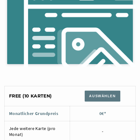
FREE (10 KARTEN)
AUSWÄHLEN
Monatlicher Grundpreis
0€*
Jede weitere Karte (pro
-
Monat)