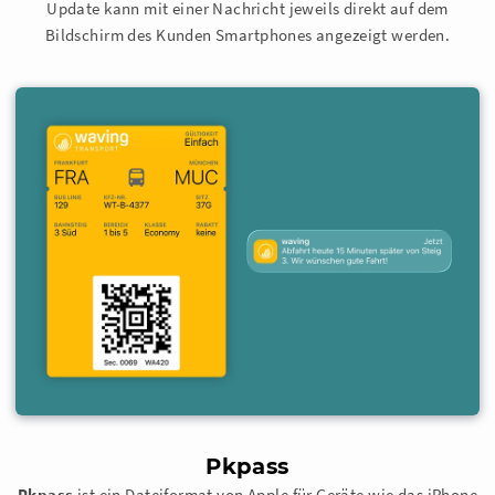
Update kann mit einer Nachricht jeweils direkt auf dem
Bildschirm des Kunden Smartphones angezeigt werden.
Pkpass
Pkpass
ist ein Dateiformat von Apple für Geräte wie das iPhone