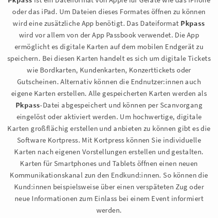
oder das iPad. Um Dateien dieses Formates öffnen zu können
wird eine zusätzliche App benötigt. Das Dateiformat
Pkpass
wird vor allem von der App Passbook verwendet. Die App
ermöglicht es digitale Karten auf dem mobilen Endgerät zu
speichern. Bei diesen Karten handelt es sich um digitale Tickets
wie Bordkarten, Kundenkarten, Konzerttickets oder
Gutscheinen. Alternativ können die Endnutzer:innen auch
eigene Karten erstellen. Alle gespeicherten Karten werden als
Pkpass
-Datei abgespeichert und können per Scanvorgang
eingelöst oder aktiviert werden. Um hochwertige, digitale
Karten großflächig erstellen und anbieten zu können gibt es die
Software Kortpress. Mit Kortpress können Sie individuelle
Karten nach eigenen Vorstellungen erstellen und gestalten.
Karten für Smartphones und Tablets öffnen einen neuen
Kommunikationskanal zun den Endkund:innen. So können die
Kund:innen beispielsweise über einen verspäteten Zug oder
neue Informationen zum Einlass bei einem Event informiert
werden.