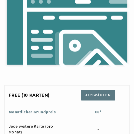
FREE (10 KARTEN)
AUSWÄHLEN
Monatlicher Grundpreis
0€*
Jede weitere Karte (pro
-
Monat)