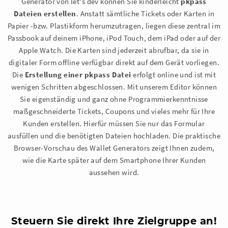
Generator von let's dev können Sie kinderleicht
pkpass
Dateien erstellen
. Anstatt sämtliche Tickets oder Karten in
Papier -bzw. Plastikform herumzutragen, liegen diese zentral im
Passbook auf deinem iPhone, iPod Touch, dem iPad oder auf der
Apple Watch. Die Karten sind jederzeit abrufbar, da sie in
digitaler Form offline verfügbar direkt auf dem Gerät vorliegen.
Die
Erstellung einer pkpass Datei
erfolgt online und ist mit
wenigen Schritten abgeschlossen. Mit unserem Editor können
Sie eigenständig und ganz ohne Programmierkenntnisse
maßgeschneiderte Tickets, Coupons und vieles mehr für Ihre
Kunden erstellen. Hierfür müssen Sie nur das Formular
ausfüllen und die benötigten Dateien hochladen. Die praktische
Browser-Vorschau des Wallet Generators zeigt Ihnen zudem,
wie die Karte später auf dem Smartphone Ihrer Kunden
aussehen wird.
Steuern Sie direkt Ihre Zielgruppe an!