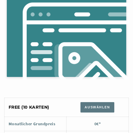
FREE (10 KARTEN)
AUSWÄHLEN
Monatlicher Grundpreis
0€*