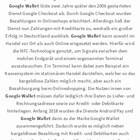
Google Wallet
löste zwei Jahre später den 2006 gestarteten
Dienst Google Checkout ab. Durch Google Checkout wurden
Bezahlungen in Onlineshops erleichtert. Allerdings ließ der
Dienst nun Zahlungen mit Kreditkarte zu, weshalb ein großer
Erfolg in Deutschland ausblieb.
Google Wallet
kann sowohl im
Handel vor Ort als auch Online eingesetzt werden. Hierfür wird
die NFC-Technologie genutzt, um Signale zwischen dem
mobilen Endgerät und einem sogenannten Terminal
auszutauschen. Ein Terminal kann dabei zum Beispiel ein
Kassensystem im stationären Handel darstellen, welcher so das
bargeldlose Zahlen möglich macht, aber auch ein
Bezahlvorgang beim Onlineshopping. Die Nutzer:innen von
Google Wallet
müssen dafür lediglich ihre Daten zu Liefer- und
Rechnungsadresse sowie zur Kredit- oder Debitkarte
hinterlegen. Anfang 2018 wurden die Dienste Android Pay und
Google Wallet
dann zu der Marke Google Wallet
zusammengeführt. Dadurch wurde es möglich neben
bargeldloser Bezahlung mit Kredit- und Debitkarten auch