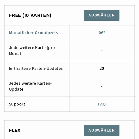
FREE (10 KARTEN)
AUSWÄHLEN
Monatlicher Grundpreis
0€*
Jede weitere Karte (pro
-
Monat)
Enthaltene Karten-Updates
20
Jedes weitere Karten-
-
Update
Support
FAQ
FLEX
AUSWÄHLEN