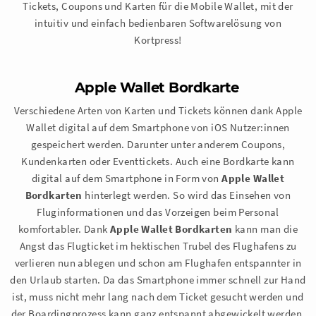
Tickets, Coupons und Karten für die Mobile Wallet, mit der
intuitiv und einfach bedienbaren Softwarelösung von
Kortpress!
Apple Wallet Bordkarte
Verschiedene Arten von Karten und Tickets können dank Apple
Wallet digital auf dem Smartphone von iOS Nutzer:innen
gespeichert werden. Darunter unter anderem Coupons,
Kundenkarten oder Eventtickets. Auch eine Bordkarte kann
digital auf dem Smartphone in Form von
Apple Wallet
Bordkarten
hinterlegt werden. So wird das Einsehen von
Fluginformationen und das Vorzeigen beim Personal
komfortabler. Dank
Apple Wallet Bordkarten
kann man die
Angst das Flugticket im hektischen Trubel des Flughafens zu
verlieren nun ablegen und schon am Flughafen entspannter in
den Urlaub starten. Da das Smartphone immer schnell zur Hand
ist, muss nicht mehr lang nach dem Ticket gesucht werden und
der Boardingprozess kann ganz entspannt abgewickelt werden.